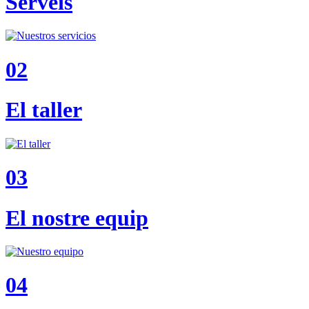
Serveis
02
El taller
03
El nostre equip
04