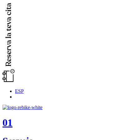
ESP
01