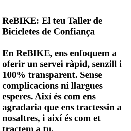
ReBIKE: El teu Taller de
Bicicletes de Confiança
En ReBIKE, ens enfoquem a
oferir un servei ràpid, senzill i
100% transparent. Sense
complicacions ni llargues
esperes. Així és com ens
agradaria que ens tractessin a
nosaltres, i així és com et
tractem a tu.